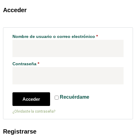
Acceder
Nombre de usuario o correo electrónico
*
Contraseña
*
Recuérdame
Acceder
¿Olvidaste la contraseña?
Registrarse