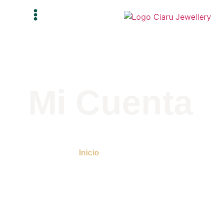
Mi Cuenta
Inicio
/ Mi Cuenta