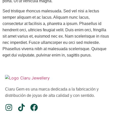
porta. Ut ut vehicula magna.
Sed tristique rhoncus malesuada. Sed vel nisi a lectus
semper aliquam et ac lacus. Aliquam nunc lacus,
consectetur at facilisis a, pharetra a ipsum. Phasellus id
hendrerit orci, ultricies feugiat velit. Duis enim orci, fringilla
sit amet varius et, euismod nec ex. Nam scelerisque in risus
nec imperdiet. Fusce ullamcorper eu orci sed molestie.
Phasellus viverra nibh at malesuada scelerisque. Quisque
eget dui vulputate, pulvinar enim in, sagittis purus.
Ciaru Gem es una marca dedicada a la fabricación y
distribución de joyas de alta calidad y con sentido.