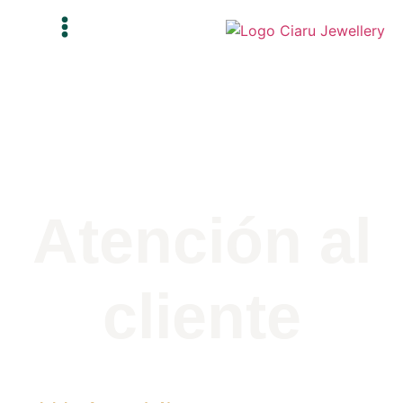
Atención al
cliente