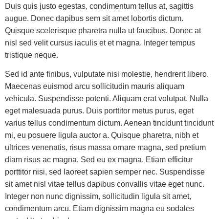
Duis quis justo egestas, condimentum tellus at, sagittis
augue. Donec dapibus sem sit amet lobortis dictum.
Quisque scelerisque pharetra nulla ut faucibus. Donec at
nisl sed velit cursus iaculis et et magna. Integer tempus
tristique neque.
Sed id ante finibus, vulputate nisi molestie, hendrerit libero.
Maecenas euismod arcu sollicitudin mauris aliquam
vehicula. Suspendisse potenti. Aliquam erat volutpat. Nulla
eget malesuada purus. Duis porttitor metus purus, eget
varius tellus condimentum dictum. Aenean tincidunt tincidunt
mi, eu posuere ligula auctor a. Quisque pharetra, nibh et
ultrices venenatis, risus massa ornare magna, sed pretium
diam risus ac magna. Sed eu ex magna. Etiam efficitur
porttitor nisi, sed laoreet sapien semper nec. Suspendisse
sit amet nisl vitae tellus dapibus convallis vitae eget nunc.
Integer non nunc dignissim, sollicitudin ligula sit amet,
condimentum arcu. Etiam dignissim magna eu sodales