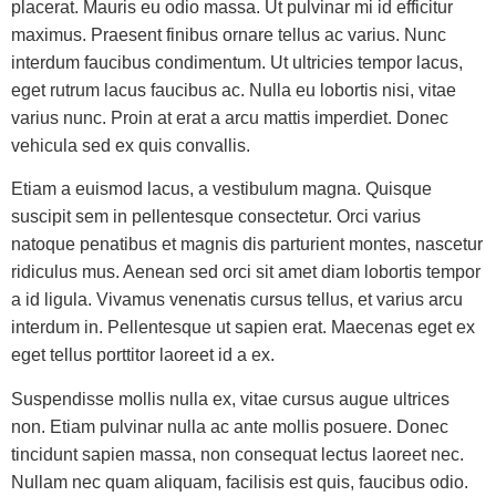
placerat. Mauris eu odio massa. Ut pulvinar mi id efficitur
maximus. Praesent finibus ornare tellus ac varius. Nunc
interdum faucibus condimentum. Ut ultricies tempor lacus,
eget rutrum lacus faucibus ac. Nulla eu lobortis nisi, vitae
varius nunc. Proin at erat a arcu mattis imperdiet. Donec
vehicula sed ex quis convallis.
Etiam a euismod lacus, a vestibulum magna. Quisque
suscipit sem in pellentesque consectetur. Orci varius
natoque penatibus et magnis dis parturient montes, nascetur
ridiculus mus. Aenean sed orci sit amet diam lobortis tempor
a id ligula. Vivamus venenatis cursus tellus, et varius arcu
interdum in. Pellentesque ut sapien erat. Maecenas eget ex
eget tellus porttitor laoreet id a ex.
Suspendisse mollis nulla ex, vitae cursus augue ultrices
non. Etiam pulvinar nulla ac ante mollis posuere. Donec
tincidunt sapien massa, non consequat lectus laoreet nec.
Nullam nec quam aliquam, facilisis est quis, faucibus odio.