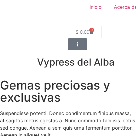
Inicio
Acerca d
0
$
0,00
Vypress del Alba
Gemas preciosas y
exclusivas
Suspendisse potenti. Donec condimentum finibus massa,
at sagittis metus egestas a. Nunc commodo facilisis lectus
sed congue. Aenean a sem quis urna fermentum porttitor.
Aenean in aliquet velit