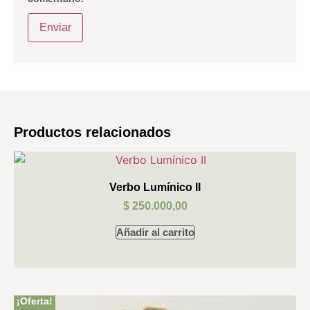
Productos relacionados
Verbo Lumínico II
$
250.000,00
Añadir al carrito
¡Oferta!