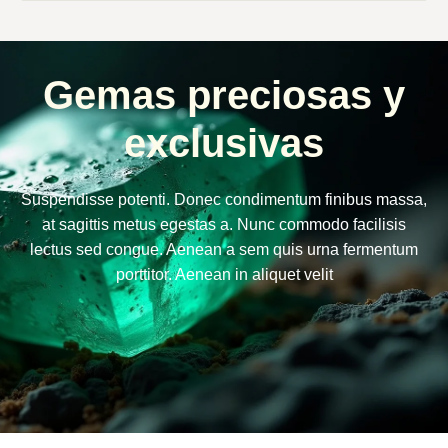
Gemas preciosas y
exclusivas
Suspendisse potenti. Donec condimentum finibus massa,
at sagittis metus egestas a. Nunc commodo facilisis
lectus sed congue. Aenean a sem quis urna fermentum
porttitor. Aenean in aliquet velit