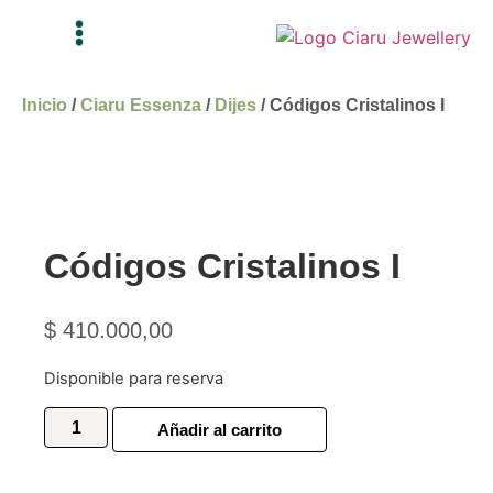
Inicio
/
Ciaru Essenza
/
Dijes
/ Códigos Cristalinos I
Códigos Cristalinos I
$
410.000,00
Disponible para reserva
Añadir al carrito