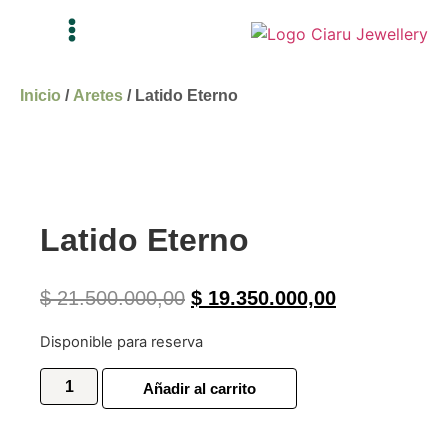
Inicio
/
Aretes
/ Latido Eterno
Latido Eterno
$
21.500.000,00
$
19.350.000,00
Disponible para reserva
Añadir al carrito