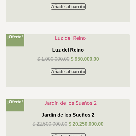
Añadir al carrito
¡Oferta!
Luz del Reino
$
1.000.000,00
$
950.000,00
Añadir al carrito
¡Oferta!
Jardín de los Sueños 2
$
22.500.000,00
$
20.250.000,00