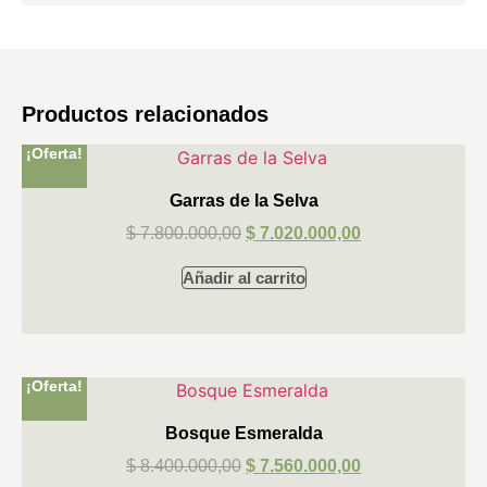
Productos relacionados
¡Oferta!
Garras de la Selva
$
7.800.000,00
$
7.020.000,00
Añadir al carrito
¡Oferta!
Bosque Esmeralda
$
8.400.000,00
$
7.560.000,00