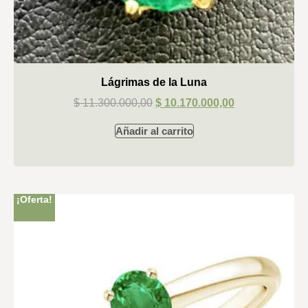
Lágrimas de la Luna
$
11.300.000,00
$
10.170.000,00
Añadir al carrito
¡Oferta!