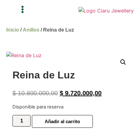
Inicio
/
Anillos
/ Reina de Luz
Reina de Luz
$
10.800.000,00
$
9.720.000,00
Disponible para reserva
Añadir al carrito