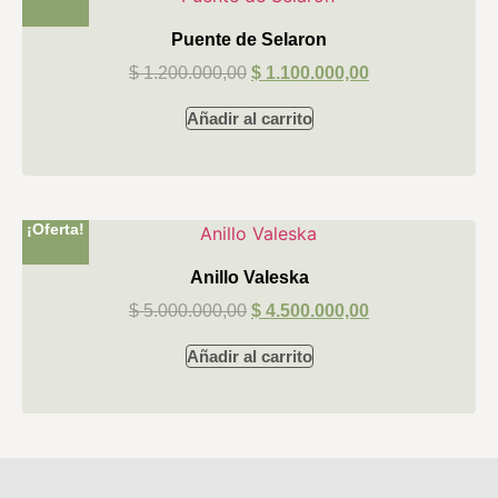
Puente de Selaron
$
1.200.000,00
$
1.100.000,00
Añadir al carrito
¡Oferta!
Anillo Valeska
$
5.000.000,00
$
4.500.000,00
Añadir al carrito