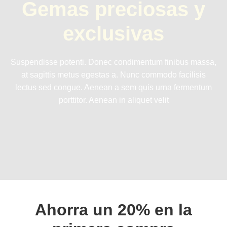
Gemas preciosas y
exclusivas
Suspendisse potenti. Donec condimentum finibus massa,
at sagittis metus egestas a. Nunc commodo facilisis
lectus sed congue. Aenean a sem quis urna fermentum
porttitor. Aenean in aliquet velit
Ahorra un 20% en la