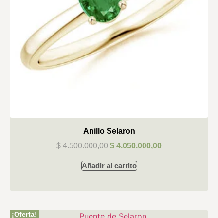
Anillo Selaron
$
4.500.000,00
$
4.050.000,00
Añadir al carrito
¡Oferta!