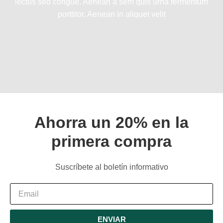
lectus sed congue. Aenean a sem quis urna fermentum
porttitor. Aenean in aliquet velit
Ahorra un 20% en la
primera compra
Suscríbete al boletín informativo
ENVIAR