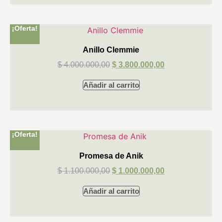
¡Oferta!
Anillo Clemmie
$
4.000.000,00
$
3.800.000,00
Añadir al carrito
¡Oferta!
Promesa de Anik
$
1.100.000,00
$
1.000.000,00
Añadir al carrito